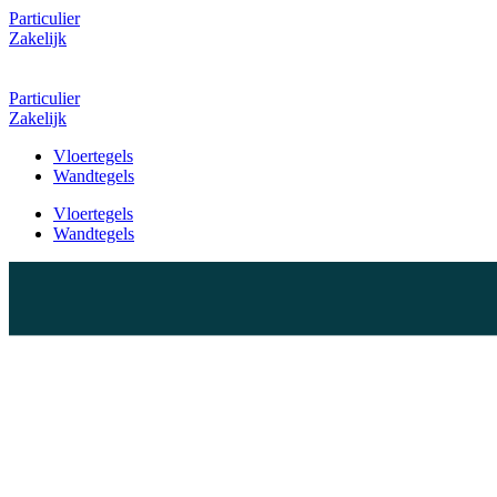
Particulier
Zakelijk
Particulier
Zakelijk
Vloertegels
Wandtegels
Vloertegels
Wandtegels