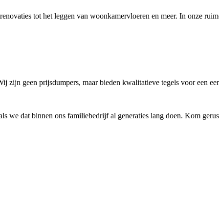
letrenovaties tot het leggen van woonkamervloeren en meer. In onze
ij zijn geen prijsdumpers, maar bieden kwalitatieve tegels voor een eerli
zoals we dat binnen ons familiebedrijf al generaties lang doen. Kom ge