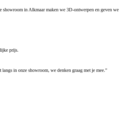
 ruime showroom in Alkmaar maken we 3D-ontwerpen en geven we
jke prijs.
rust langs in onze showroom, we denken graag met je mee.”