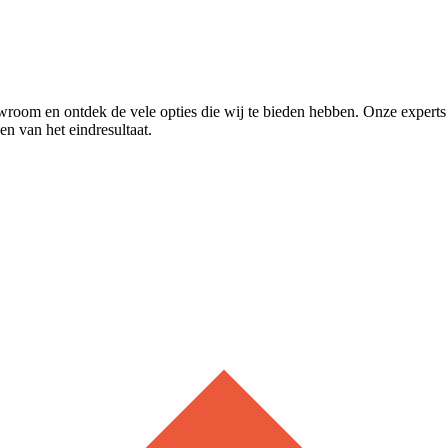
m en ontdek de vele opties die wij te bieden hebben. Onze experts he
n van het eindresultaat.