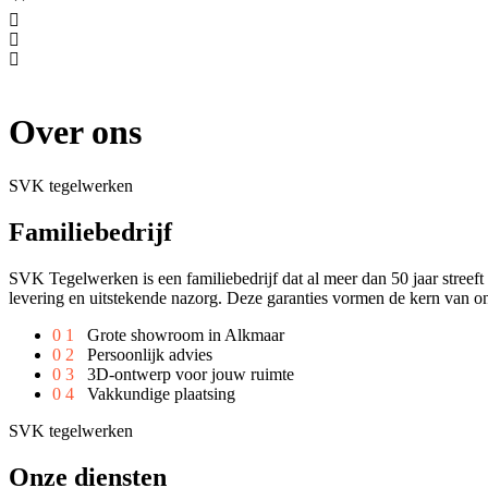
Over ons
SVK tegelwerken
Familiebedrijf
SVK Tegelwerken is een familiebedrijf dat al meer dan 50 jaar streeft 
levering en uitstekende nazorg. Deze garanties vormen de kern van on
0 1
Grote showroom in Alkmaar
0 2
Persoonlijk advies
0 3
3D-ontwerp voor jouw ruimte
0 4
Vakkundige plaatsing
SVK tegelwerken
Onze diensten